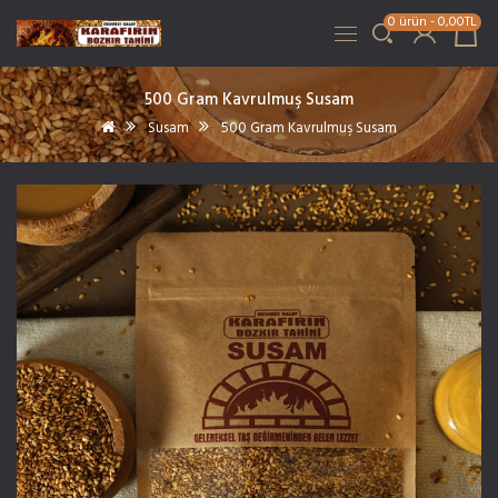
0 ürün - 0,00TL
500 Gram Kavrulmuş Susam
Susam
500 Gram Kavrulmuş Susam