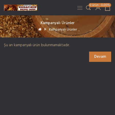
0 ürün - 0,00TL
Kampanyalı Ürünler
Kampanyalı Ürünler
Şu an kampanyalı ürün bulunmamaktadır.
Devam