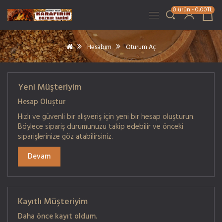
0 ürün - 0,00TL
Hesabım
Oturum Aç
Yeni Müşteriyim
Hesap Oluştur
Hızlı ve güvenli bir alışveriş için yeni bir hesap oluşturun.
Böylece sipariş durumunuzu takip edebilir ve önceki
siparişlerinize göz atabilirsiniz.
Devam
Kayıtlı Müşteriyim
Daha önce kayıt oldum.