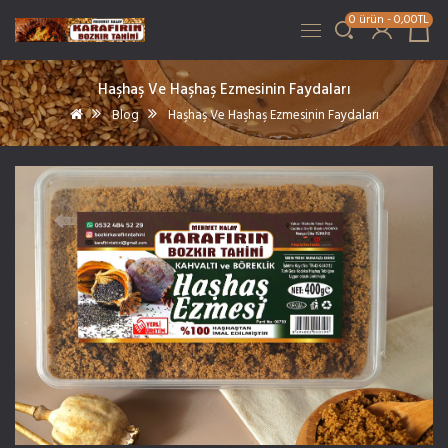
0 ürün - 0,00TL
Haşhaş Ve Haşhaş Ezmesinin Faydaları
Blog
Haşhaş Ve Haşhaş Ezmesinin Faydaları